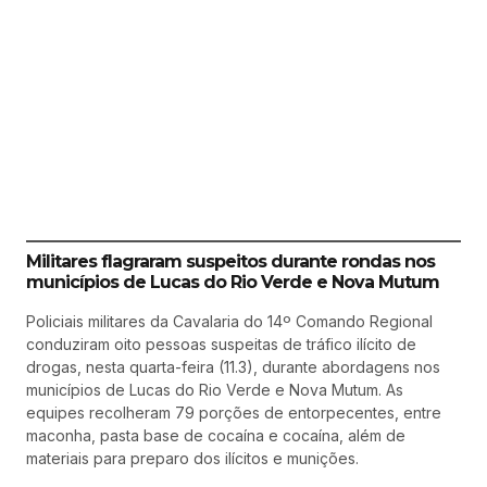
Militares flagraram suspeitos durante rondas nos
municípios de Lucas do Rio Verde e Nova Mutum
Policiais militares da Cavalaria do 14º Comando Regional
conduziram oito pessoas suspeitas de tráfico ilícito de
drogas, nesta quarta-feira (11.3), durante abordagens nos
municípios de Lucas do Rio Verde e Nova Mutum. As
equipes recolheram 79 porções de entorpecentes, entre
maconha, pasta base de cocaína e cocaína, além de
materiais para preparo dos ilícitos e munições.