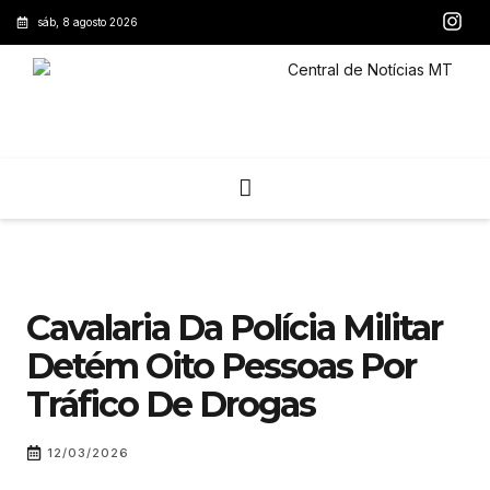
sáb, 8 agosto 2026
Cavalaria Da Polícia Militar
Detém Oito Pessoas Por
Tráfico De Drogas
12/03/2026