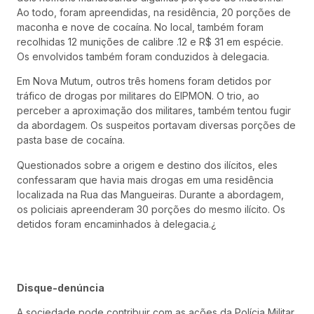
Ao todo, foram apreendidas, na residência, 20 porções de
maconha e nove de cocaína. No local, também foram
recolhidas 12 munições de calibre .12 e R$ 31 em espécie.
Os envolvidos também foram conduzidos à delegacia.
Em Nova Mutum, outros três homens foram detidos por
tráfico de drogas por militares do EIPMON. O trio, ao
perceber a aproximação dos militares, também tentou fugir
da abordagem. Os suspeitos portavam diversas porções de
pasta base de cocaína.
Questionados sobre a origem e destino dos ilícitos, eles
confessaram que havia mais drogas em uma residência
localizada na Rua das Mangueiras. Durante a abordagem,
os policiais apreenderam 30 porções do mesmo ilícito. Os
detidos foram encaminhados à delegacia.¿
Disque-denúncia
A sociedade pode contribuir com as ações da Polícia Militar