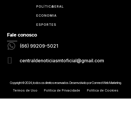
POLÍTICA
GERAL
ECONOMIA
ESPORTES
Fale conosco
(66) 99209-5021
centraldenoticiasmtoficial@gmail.com
Copyright © 2024, todos os direitos reservados. Desenvolvido por Connect Web Marketing.
Termos de Uso
Politica de Privacidade
Politica de Cookies