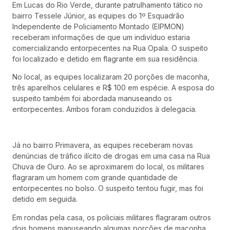
Em Lucas do Rio Verde, durante patrulhamento tático no
bairro Tessele Júnior, as equipes do 1º Esquadrão
Independente de Policiamento Montado (EIPMON)
receberam informações de que um indivíduo estaria
comercializando entorpecentes na Rua Opala. O suspeito
foi localizado e detido em flagrante em sua residência.
No local, as equipes localizaram 20 porções de maconha,
três aparelhos celulares e R$ 100 em espécie. A esposa do
suspeito também foi abordada manuseando os
entorpecentes. Ambos foram conduzidos à delegacia.
Já no bairro Primavera, as equipes receberam novas
denúncias de tráfico ilícito de drogas em uma casa na Rua
Chuva de Ouro. Ao se aproximarem do local, os militares
flagraram um homem com grande quantidade de
entorpecentes no bolso. O suspeito tentou fugir, mas foi
detido em seguida.
Em rondas pela casa, os policiais militares flagraram outros
dois homens manuseando algumas porções de maconha.