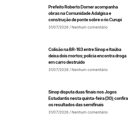
Prefeito Roberto Dorner acompanha
obras na Comunidade Adalgisa e
construção de ponte sobre o rio Curupi
31/07/2026
Nenhum comentário
Colisão na BR-163 entre Sinop e Itaúba
deixa dois mortos; polícia encontra droga
em carro destruído
31/07/2026
Nenhum comentário
Sinop disputa duas finais nos Jogos
Estudantis nesta quinta-feira (30); confira
os resultados das semifinais
31/07/2026
Nenhum comentário