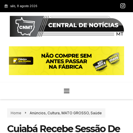
sáb, 8 agosto 2026
Home
Anúncios
,
Cultura
,
MATO GROSSO
,
Saúde
Cuiabá Recebe Sessão De