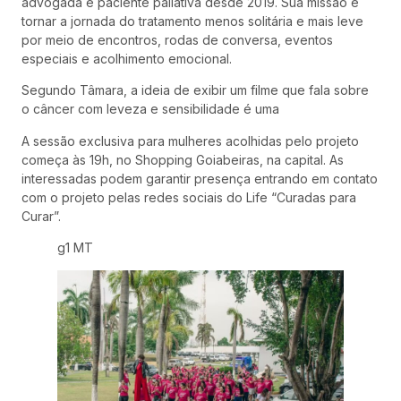
advogada e paciente paliativa desde 2019. Sua missão é
tornar a jornada do tratamento menos solitária e mais leve
por meio de encontros, rodas de conversa, eventos
especiais e acolhimento emocional.
Segundo Tâmara, a ideia de exibir um filme que fala sobre
o câncer com leveza e sensibilidade é uma
A sessão exclusiva para mulheres acolhidas pelo projeto
começa às 19h, no Shopping Goiabeiras, na capital. As
interessadas podem garantir presença entrando em contato
com o projeto pelas redes sociais do Life “Curadas para
Curar”.
g1 MT