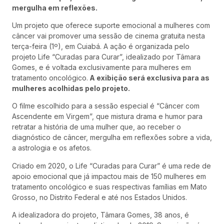
mergulha em reflexões.
Um projeto que oferece suporte emocional a mulheres com
câncer vai promover uma sessão de cinema gratuita nesta
terça-feira (1º), em Cuiabá. A ação é organizada pelo
projeto Life “Curadas para Curar”, idealizado por Tâmara
Gomes, e é voltada exclusivamente para mulheres em
tratamento oncológico.
A exibição será exclusiva para as
mulheres acolhidas pelo projeto.
O filme escolhido para a sessão especial é “Câncer com
Ascendente em Virgem”, que mistura drama e humor para
retratar a história de uma mulher que, ao receber o
diagnóstico de câncer, mergulha em reflexões sobre a vida,
a astrologia e os afetos.
Criado em 2020, o Life “Curadas para Curar” é uma rede de
apoio emocional que já impactou mais de 150 mulheres em
tratamento oncológico e suas respectivas famílias em Mato
Grosso, no Distrito Federal e até nos Estados Unidos.
A idealizadora do projeto, Tâmara Gomes, 38 anos, é