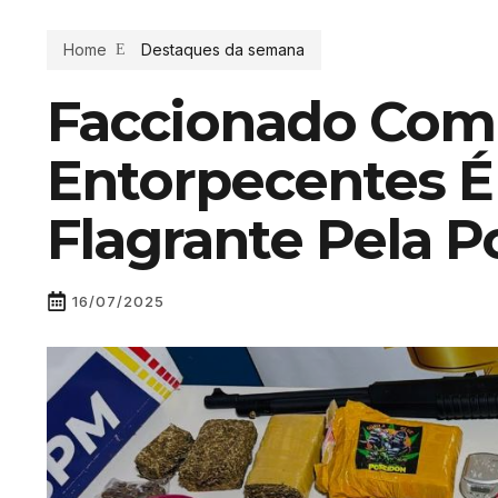
Home
Destaques da semana
Faccionado Com
Entorpecentes É
Flagrante Pela Po
16/07/2025