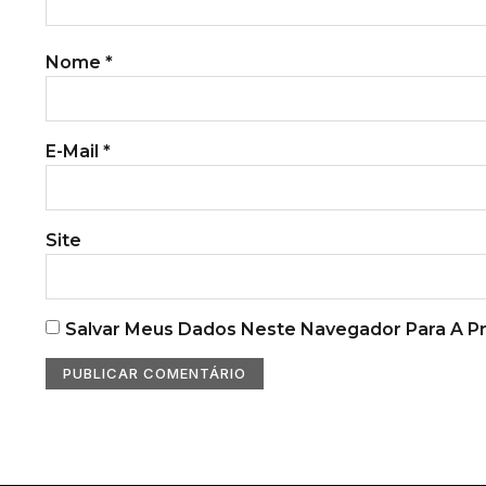
Nome
*
E-Mail
*
Site
Salvar Meus Dados Neste Navegador Para A P