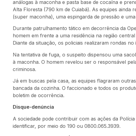
análogas à maconha e pasta base de cocaína e prend
Alta Floresta (790 km de Cuiabá). As equipes ainda 
(super maconha), uma espingarda de pressão e uma 
Durante patrulhamento tático em decorrência da Oper
homem em frente a uma residência na região central
Diante da situação, os policiais realizaram rondas n
Na tentativa de fuga, o suspeito dispensou uma sac
à maconha. O homem revelou ser o responsável pela
criminosa.
Já em buscas pela casa, as equipes flagraram outra
bancada da cozinha. O faccionado e todos os produto
boletim de ocorrência.
Disque-denúncia
A sociedade pode contribuir com as ações da Polícia 
identificar, por meio do 190 ou 0800.065.3939.