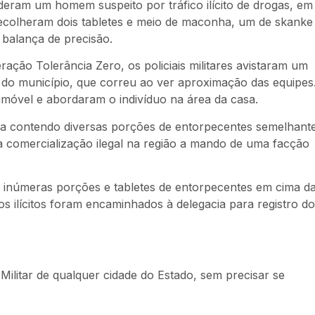
eram um homem suspeito por tráfico ilícito de drogas, em
recolheram dois tabletes e meio de maconha, um de skanke
balança de precisão.
ação Tolerância Zero, os policiais militares avistaram um
 do município, que correu ao ver aproximação das equipes
o imóvel e abordaram o indivíduo na área da casa.
ola contendo diversas porções de entorpecentes semelhant
 comercialização ilegal na região a mando de uma facção
s inúmeras porções e tabletes de entorpecentes em cima d
s ilícitos foram encaminhados à delegacia para registro do
Militar de qualquer cidade do Estado, sem precisar se