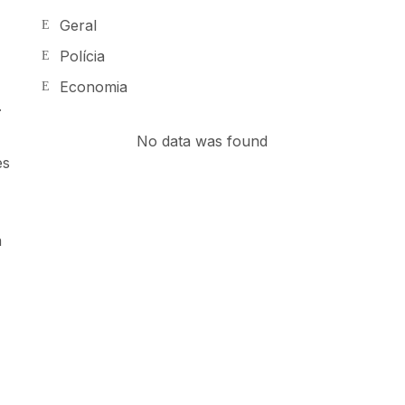
Geral
Polícia
Economia
.
No data was found
es
a