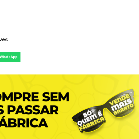
lves
WhatsApp