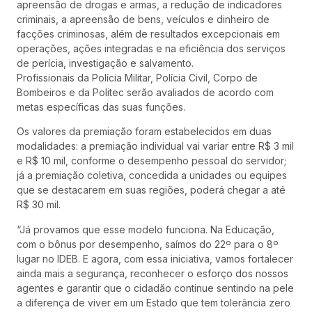
apreensão de drogas e armas, a redução de indicadores
criminais, a apreensão de bens, veículos e dinheiro de
facções criminosas, além de resultados excepcionais em
operações, ações integradas e na eficiência dos serviços
de perícia, investigação e salvamento.
Profissionais da Polícia Militar, Polícia Civil, Corpo de
Bombeiros e da Politec serão avaliados de acordo com
metas específicas das suas funções.
Os valores da premiação foram estabelecidos em duas
modalidades: a premiação individual vai variar entre R$ 3 mil
e R$ 10 mil, conforme o desempenho pessoal do servidor;
já a premiação coletiva, concedida a unidades ou equipes
que se destacarem em suas regiões, poderá chegar a até
R$ 30 mil.
“Já provamos que esse modelo funciona. Na Educação,
com o bônus por desempenho, saímos do 22º para o 8º
lugar no IDEB. E agora, com essa iniciativa, vamos fortalecer
ainda mais a segurança, reconhecer o esforço dos nossos
agentes e garantir que o cidadão continue sentindo na pele
a diferença de viver em um Estado que tem tolerância zero