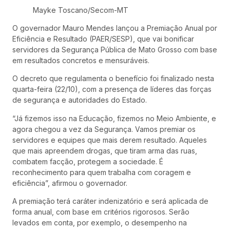
Mayke Toscano/Secom-MT
O governador Mauro Mendes lançou a Premiação Anual por
Eficiência e Resultado (PAER/SESP), que vai bonificar
servidores da Segurança Pública de Mato Grosso com base
em resultados concretos e mensuráveis.
O decreto que regulamenta o benefício foi finalizado nesta
quarta-feira (22/10), com a presença de líderes das forças
de segurança e autoridades do Estado.
“Já fizemos isso na Educação, fizemos no Meio Ambiente, e
agora chegou a vez da Segurança. Vamos premiar os
servidores e equipes que mais derem resultado. Aqueles
que mais apreendem drogas, que tiram arma das ruas,
combatem facção, protegem a sociedade. É
reconhecimento para quem trabalha com coragem e
eficiência”, afirmou o governador.
A premiação terá caráter indenizatório e será aplicada de
forma anual, com base em critérios rigorosos. Serão
levados em conta, por exemplo, o desempenho na