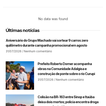
No data was found
Últimas notícias
Aniversário do Grupo Machado vai sortear 9 carros zero
quilômetro durante campanha promocional em agosto
31/07/2026
Nenhum comentário
Prefeito Roberto Dorner acompanha
obras na Comunidade Adalgisa e
construção de ponte sobre o rio Curupi
31/07/2026
Nenhum comentário
Colisão na BR-163 entre Sinop e Itaúba
deixa dois mortos; polícia encontra droga