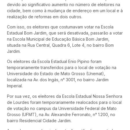
devido ao significativo aumento no número de eleitores na
cidade, bem como à mudança de endereço em um local e à
realização de reformas em dois outros.
Com isso, os eleitores que costumavam votar na Escola
Estadual Bom Jardim, que será desativada, passarão a votar
na Escola Municipal de Educação Básica Bom Jardim,
situada na Rua Central, Quadra 6, Lote 4, no bairro Bom
Jardim.
Os eleitores da Escola Estadual Enio Pipino foram
temporariamente transferidos para o local de votação na
Universidade do Estado de Mato Grosso (Unemat),
localizada na Av. dos Ingás, n° 3001, no bairro Jardim
Imperial.
Por sua vez, os eleitores da Escola Estadual Nossa Senhora
de Lourdes foram temporariamente realocados para o local
de votação no campus da Universidade Federal de Mato
Grosso (UFMT), na Av. Alexandre Ferronato, n° 1.200, no
bairro Residencial Cidade Jardim.