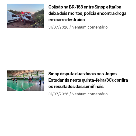
Colisão na BR-163 entre Sinop e Itaúba
deixa dois mortos; polícia encontra droga
em carro destruído
31/07/2026
Nenhum comentário
Sinop disputa duas finais nos Jogos
Estudantis nesta quinta-feira (30); confira
os resultados das semifinais
31/07/2026
Nenhum comentário