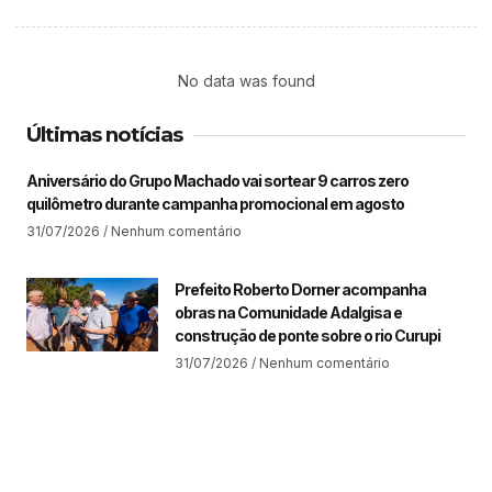
No data was found
Últimas notícias
Aniversário do Grupo Machado vai sortear 9 carros zero
quilômetro durante campanha promocional em agosto
31/07/2026
Nenhum comentário
Prefeito Roberto Dorner acompanha
obras na Comunidade Adalgisa e
construção de ponte sobre o rio Curupi
31/07/2026
Nenhum comentário