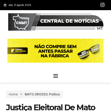
sáb, 8 agosto 2026
Home
MATO GROSSO
,
Política
Justiça Eleitoral De Mato