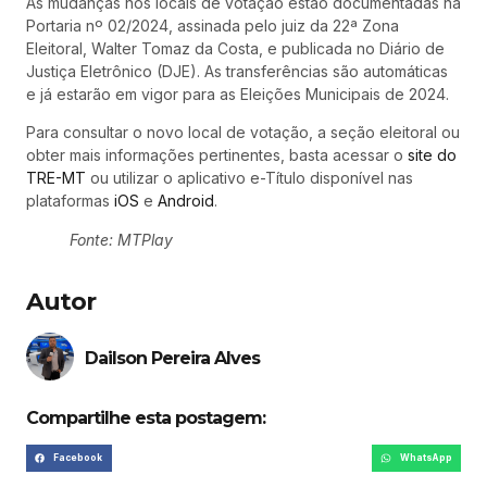
As mudanças nos locais de votação estão documentadas na
Portaria nº 02/2024, assinada pelo juiz da 22ª Zona
Eleitoral, Walter Tomaz da Costa, e publicada no Diário de
Justiça Eletrônico (DJE). As transferências são automáticas
e já estarão em vigor para as Eleições Municipais de 2024.
Para consultar o novo local de votação, a seção eleitoral ou
obter mais informações pertinentes, basta acessar o
site do
TRE-MT
ou utilizar o aplicativo e-Título disponível nas
plataformas
iOS
e
Android
.
Fonte: MTPlay
Autor
Dailson Pereira Alves
Compartilhe esta postagem:
Facebook
WhatsApp