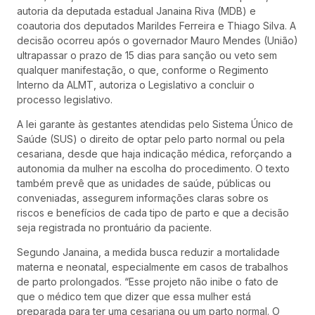
autoria da deputada estadual Janaina Riva (MDB) e
coautoria dos deputados Marildes Ferreira e Thiago Silva. A
decisão ocorreu após o governador Mauro Mendes (União)
ultrapassar o prazo de 15 dias para sanção ou veto sem
qualquer manifestação, o que, conforme o Regimento
Interno da ALMT, autoriza o Legislativo a concluir o
processo legislativo.
A lei garante às gestantes atendidas pelo Sistema Único de
Saúde (SUS) o direito de optar pelo parto normal ou pela
cesariana, desde que haja indicação médica, reforçando a
autonomia da mulher na escolha do procedimento. O texto
também prevê que as unidades de saúde, públicas ou
conveniadas, assegurem informações claras sobre os
riscos e benefícios de cada tipo de parto e que a decisão
seja registrada no prontuário da paciente.
Segundo Janaina, a medida busca reduzir a mortalidade
materna e neonatal, especialmente em casos de trabalhos
de parto prolongados. “Esse projeto não inibe o fato de
que o médico tem que dizer que essa mulher está
preparada para ter uma cesariana ou um parto normal. O