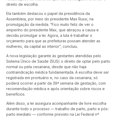
direito de escolha.
Ela também destacou o papel da presidência da
Assembleia, por meio do presidente Max Russi, na
promulgação da medida. “Fico muito feliz de ver o
empenho do presidente Max, que abraçou a causa e
decidiu promulgar a lei. Agora, a luta é trabalhar o
orçamento para que as prefeituras possam atender as
mulheres, da capital ao interior”, concluiu.
A nova legislação garante às gestantes atendidas pelo
Sistema Único de Saúde (SUS) o direito de optar pelo parto
normal ou pela cesariana, desde que não haja
contraindicação médica fundamentada. A escolha deve ser
registrada em prontuário e, no caso da cesariana, só
poderá ocorrer a partir da 39ª semana de gestação, com
recomendação médica e após orientação sobre riscos e
benefícios.
Além disso, a lei assegura acompanhante de livre escolha
durante todo o processo — trabalho de parto, parto e pós-
parto imediato — conforme previsto na Lei Federal nº