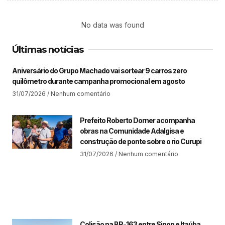
No data was found
Últimas notícias
Aniversário do Grupo Machado vai sortear 9 carros zero
quilômetro durante campanha promocional em agosto
31/07/2026
Nenhum comentário
Prefeito Roberto Dorner acompanha
obras na Comunidade Adalgisa e
construção de ponte sobre o rio Curupi
31/07/2026
Nenhum comentário
Colisão na BR-163 entre Sinop e Itaúba