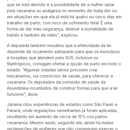
que se está abrindo é a possibilidade de a mulher optar
pela cesariana ou analgesia no momento de muita dor ou
em situações em que ela já está há quatro ou cinco dias em
trabalho de parto, com risco de sofrimento fetal. É uma
forma de dar mais segurança, diminuir a mortalidade de
bebês e também de mães”, explicou.
A deputada também ressaltou que a efetividade da lei
depende de orçamento adequado para que os municípios
e hospitais que atendem pelo SUS, inclusive os
filantrópicos, consigam ofertar a opção de parto em todo o
estado. “Algumas cidades talvez precisem criar
mecanismos, via consórcios de saúde, para oferecer a
cesariana. Os deputados da comissão de saúde da
Assembleia incumbidos de construir formas para que a lei
funcione”, disse.
Janaina citou experiências de estados como São Paulo e
Paraná, onde legislações semelhantes já foram aplicadas,
resultando em aumento de cerca de 15% nos partos
cesarianos. Mesmo assim, segundo ela, ainda há muitas
reclamações de mulheres que não conseguem exercer o