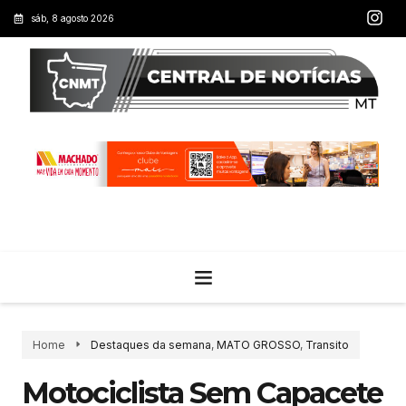
sáb, 8 agosto 2026
Home
Destaques da semana
,
MATO GROSSO
,
Transito
Motociclista Sem Capacete