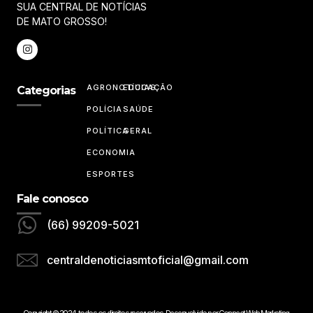
SUA CENTRAL DE NOTÍCIAS
DE MATO GROSSO!
AGRONOTÍCIAS
EDUCAÇÃO
Categorias
POLÍCIA
SAÚDE
POLÍTICA
GERAL
ECONOMIA
ESPORTES
Fale conosco
(66) 99209-5021
centraldenoticiasmtoficial@gmail.com
Copyright © 2024, todos os direitos reservados. Desenvolvido por Connect Web Marketing.