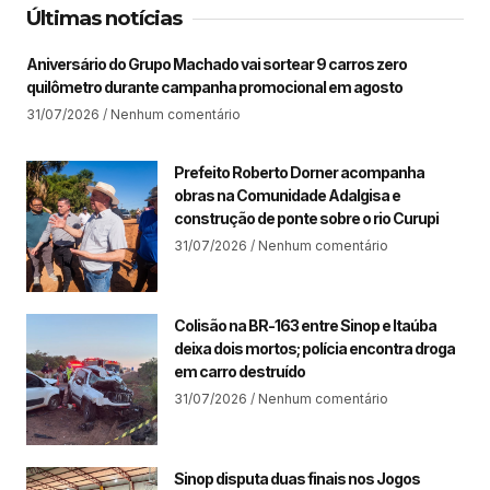
Últimas notícias
Aniversário do Grupo Machado vai sortear 9 carros zero
quilômetro durante campanha promocional em agosto
31/07/2026
Nenhum comentário
Prefeito Roberto Dorner acompanha
obras na Comunidade Adalgisa e
construção de ponte sobre o rio Curupi
31/07/2026
Nenhum comentário
Colisão na BR-163 entre Sinop e Itaúba
deixa dois mortos; polícia encontra droga
em carro destruído
31/07/2026
Nenhum comentário
Sinop disputa duas finais nos Jogos