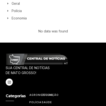
Geral
Polícia
Economia
No data was found
SUA CENTRAL DE NOTÍCIAS
DE MATO GROSSO!
AGRONOTÍCIAS
EDUCAÇÃO
Categorias
POLÍCIA
SAÚDE