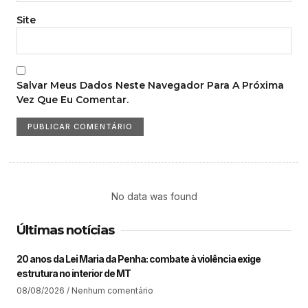
Site
Salvar Meus Dados Neste Navegador Para A Próxima
Vez Que Eu Comentar.
No data was found
Últimas notícias
20 anos da Lei Maria da Penha: combate à violência exige
estrutura no interior de MT​
08/08/2026
Nenhum comentário