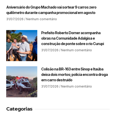
Aniversário do Grupo Machado vai sortear 9 carros zero
quilômetro durante campanha promocional em agosto
31/07/2026
Nenhum comentário
Prefeito Roberto Dorner acompanha
obras na Comunidade Adalgisa e
construção de ponte sobre o rio Curupi
31/07/2026
Nenhum comentário
Colisão na BR-163 entre Sinop e Itaúba
deixa dois mortos; polícia encontra droga
em carro destruído
31/07/2026
Nenhum comentário
Categorias