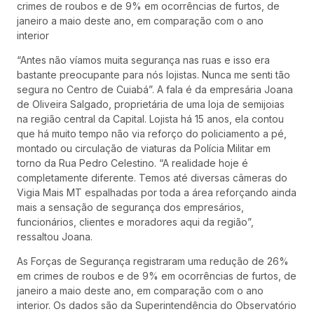
crimes de roubos e de 9% em ocorrências de furtos, de
janeiro a maio deste ano, em comparação com o ano
interior
“Antes não víamos muita segurança nas ruas e isso era
bastante preocupante para nós lojistas. Nunca me senti tão
segura no Centro de Cuiabá”. A fala é da empresária Joana
de Oliveira Salgado, proprietária de uma loja de semijoias
na região central da Capital. Lojista há 15 anos, ela contou
que há muito tempo não via reforço do policiamento a pé,
montado ou circulação de viaturas da Polícia Militar em
torno da Rua Pedro Celestino. “A realidade hoje é
completamente diferente. Temos até diversas câmeras do
Vigia Mais MT espalhadas por toda a área reforçando ainda
mais a sensação de segurança dos empresários,
funcionários, clientes e moradores aqui da região”,
ressaltou Joana.
As Forças de Segurança registraram uma redução de 26%
em crimes de roubos e de 9% em ocorrências de furtos, de
janeiro a maio deste ano, em comparação com o ano
interior. Os dados são da Superintendência do Observatório