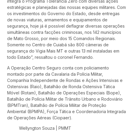
integra o Programa Tolerância Zero com diversas ações
estratégicas e planejadas das nossas equipes militares. Com
os investimentos do Governo do Estado, desde entregas
de novas viaturas, armamentos e equipamentos de
segurança, hoje já é possível deflagrar diversas operações
simultâneas contra facções criminosas, nos 142 municípios
de Mato Grosso, por meio dos 15 Comandos Regionais.
Somente no Centro de Cuiabá são 800 câmeras de
segurança do Vigia Mais MT e outras 13 mil instaladas em
todo Estado”, ressaltou o coronel Fernando.
A Operação Centro Seguro conta com policiamento
montado por parte da Cavalaria da Polícia Militar,
Companhia Independente de Rondas e Ações Intensivas e
Ostensivas (Raio), Batalhão de Ronda Ostensiva Tática
Móvel (Rotam), Batalhão de Operações Especiais (Bope),
Batalhão de Polícia Militar de Trânsito Urbano e Rodoviário
(BPMTran), Batalhão de Polícia Militar de Proteção
Ambiental (BPMPA), Força Tática e Coordenadoria Integrada
de Operações Aéreas (Ciopaer).
Wellyngton Souza | PMMT