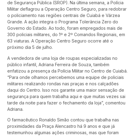
de Segurança Pública (SROP). Na última semana, a Polícia
Militar deflagrou a Operação Centro Seguro, para redobrar
o policiamento nas regiões centrais de Cuiabá e Várzea
Grande. A ação integra o Programa Tolerância Zero do
Governo do Estado. Ao todo, foram empregados mais de
300 policiais militares, do 1º e 2º Comandos Regionais, em
63 viaturas. A Operação Centro Seguro ocorre até o
próximo dia 5 de julho.
A vendedora de uma loja de roupas especializadas no
público infantil, Adriana Ferreira de Souza, também
enfatizou a presença da Polícia Militar no Centro de Cuiabá.
“Para onde olhamos percebemos uma equipe de policiais
militares realizando rondas nas praças e nos calçadões
daqui do Centro. Isso nos garante uma maior sensação de
segurança para quem trabalha aqui e que muitas vezes sai
tarde da noite para fazer o fechamento da loja”, comentou
Adriana.
O farmacêutico Ronaldo Simão contou que trabalha nas
proximidades da Praça Alencastro há 9 anos e que já
testemunhou algumas ações criminosas, mas que foram