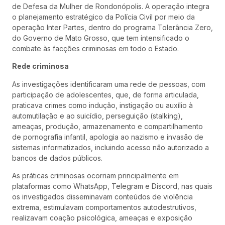
de Defesa da Mulher de Rondonópolis. A operação integra
o planejamento estratégico da Polícia Civil por meio da
operação Inter Partes, dentro do programa Tolerância Zero,
do Governo de Mato Grosso, que tem intensificado o
combate às facções criminosas em todo o Estado.
Rede criminosa
As investigações identificaram uma rede de pessoas, com
participação de adolescentes, que, de forma articulada,
praticava crimes como indução, instigação ou auxílio à
automutilação e ao suicídio, perseguição (stalking),
ameaças, produção, armazenamento e compartilhamento
de pornografia infantil, apologia ao nazismo e invasão de
sistemas informatizados, incluindo acesso não autorizado a
bancos de dados públicos.
As práticas criminosas ocorriam principalmente em
plataformas como WhatsApp, Telegram e Discord, nas quais
os investigados disseminavam conteúdos de violência
extrema, estimulavam comportamentos autodestrutivos,
realizavam coação psicológica, ameaças e exposição