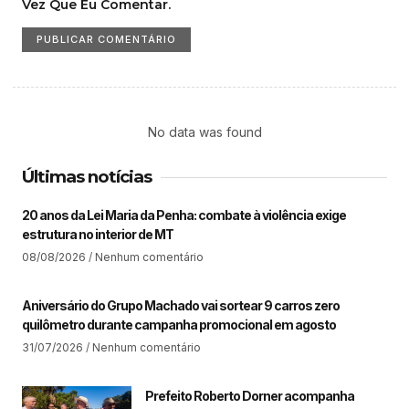
Vez Que Eu Comentar.
No data was found
Últimas notícias
20 anos da Lei Maria da Penha: combate à violência exige
estrutura no interior de MT​
08/08/2026
Nenhum comentário
Aniversário do Grupo Machado vai sortear 9 carros zero
quilômetro durante campanha promocional em agosto
31/07/2026
Nenhum comentário
Prefeito Roberto Dorner acompanha