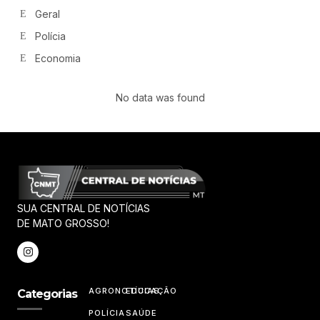
Geral
Polícia
Economia
No data was found
SUA CENTRAL DE NOTÍCIAS
DE MATO GROSSO!
AGRONOTÍCIAS
EDUCAÇÃO
Categorias
POLÍCIA
SAÚDE