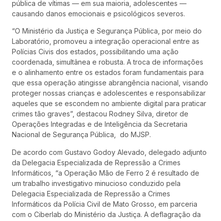
pública de vítimas — em sua maioria, adolescentes —
causando danos emocionais e psicológicos severos.
“O Ministério da Justiça e Segurança Pública, por meio do
Laboratório, promoveu a integração operacional entre as
Polícias Civis dos estados, possibilitando uma ação
coordenada, simultânea e robusta. A troca de informações
e o alinhamento entre os estados foram fundamentais para
que essa operação atingisse abrangência nacional, visando
proteger nossas crianças e adolescentes e responsabilizar
aqueles que se escondem no ambiente digital para praticar
crimes tão graves”, destacou Rodney Silva, diretor de
Operações Integradas e de Inteligência da Secretaria
Nacional de Segurança Pública, do MJSP.
De acordo com Gustavo Godoy Alevado, delegado adjunto
da Delegacia Especializada de Repressão a Crimes
Informáticos, “a Operação Mão de Ferro 2 é resultado de
um trabalho investigativo minucioso conduzido pela
Delegacia Especializada de Repressão a Crimes
Informáticos da Polícia Civil de Mato Grosso, em parceria
com o Ciberlab do Ministério da Justiça. A deflagração da