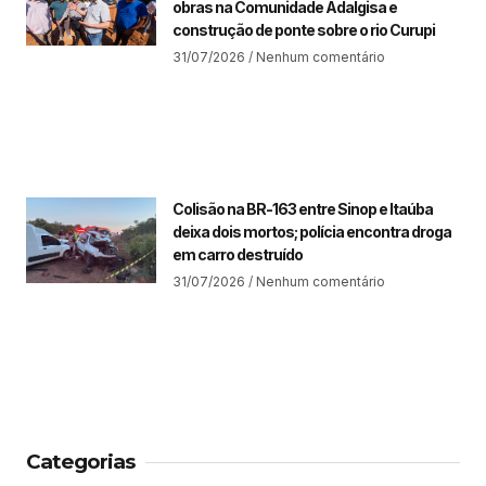
obras na Comunidade Adalgisa e
construção de ponte sobre o rio Curupi
31/07/2026
Nenhum comentário
Colisão na BR-163 entre Sinop e Itaúba
deixa dois mortos; polícia encontra droga
em carro destruído
31/07/2026
Nenhum comentário
Categorias