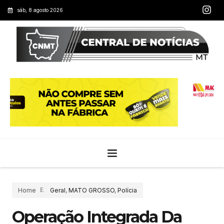
sáb, 8 agosto 2026
Home
Geral
,
MATO GROSSO
,
Polícia
Operação Integrada Da