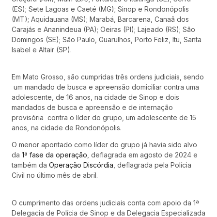
(ES); Sete Lagoas e Caeté (MG); Sinop e Rondonópolis
(MT); Aquidauana (MS); Marabá, Barcarena, Canaã dos
Carajás e Ananindeua (PA); Oeiras (PI); Lajeado (RS); São
Domingos (SE); São Paulo, Guarulhos, Porto Feliz, Itu, Santa
Isabel e Altair (SP).
Em Mato Grosso, são cumpridas três ordens judiciais, sendo
um mandado de busca e apreensão domiciliar contra uma
adolescente, de 16 anos, na cidade de Sinop e dois
mandados de busca e apreensão e de internação
provisória contra o líder do grupo, um adolescente de 15
anos, na cidade de Rondonópolis.
O menor apontado como líder do grupo já havia sido alvo
da
1ª fase da operação
, deflagrada em agosto de 2024 e
também da
Operação Discórdia
, deflagrada pela Polícia
Civil no último mês de abril.
O cumprimento das ordens judiciais conta com apoio da 1ª
Delegacia de Polícia de Sinop e da Delegacia Especializada