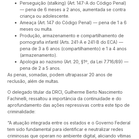
Perseguição (stalking) (Art. 147-A do Código Penal)
— pena de 6 meses a 2 anos, aumentada se contra
criança ou adolescente.
Ameaça (Art. 147 do Código Penal) — pena de 1 a 6
meses ou multa.
Produção, armazenamento e compartilhamento de
pornografia infantil (Arts. 241-A e 241-B do ECA) —
pena de 3 a 6 anos (compartilhamento) e 1 a 4 anos
(armazenamento).
Apologia ao nazismo (Art. 20, §1º, da Lei 7.716/89) —
pena de 2 a 5 anos.
As penas, somadas, podem ultrapassar 20 anos de
reclusão, além de multas.
O delegado titular da DRCI, Guilherme Berto Nascimento
Fachinelli, ressaltou a importância da continuidade e do
aprofundamento das ações repressivas contra este tipo de
criminalidade:
“A atuação integrada entre os estados e o Governo Federal
tem sido fundamental para identificar e neutralizar redes
criminosas que operam no ambiente digital, aliciando vítimas