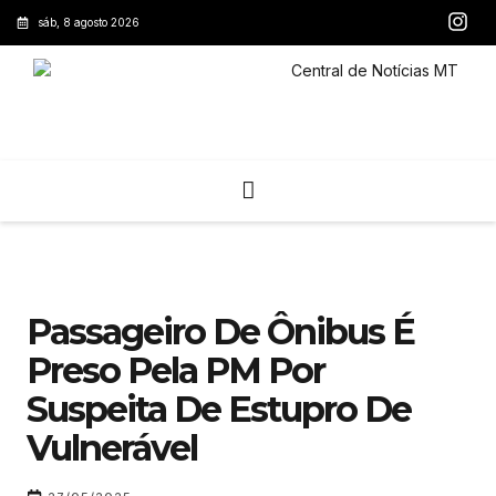
sáb, 8 agosto 2026
Passageiro De Ônibus É
Preso Pela PM Por
Suspeita De Estupro De
Vulnerável