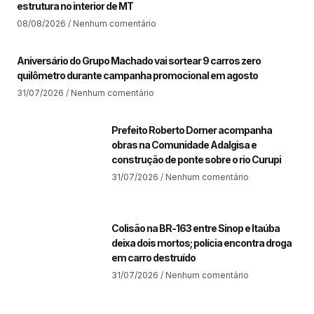
estrutura no interior de MT​
08/08/2026
Nenhum comentário
Aniversário do Grupo Machado vai sortear 9 carros zero
quilômetro durante campanha promocional em agosto
31/07/2026
Nenhum comentário
Prefeito Roberto Dorner acompanha
obras na Comunidade Adalgisa e
construção de ponte sobre o rio Curupi
31/07/2026
Nenhum comentário
Colisão na BR-163 entre Sinop e Itaúba
deixa dois mortos; polícia encontra droga
em carro destruído
31/07/2026
Nenhum comentário