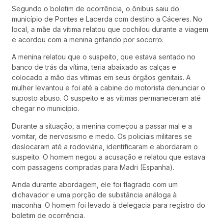
Segundo o boletim de ocorrência, o ônibus saiu do
município de Pontes e Lacerda com destino a Cáceres. No
local, a mãe da vítima relatou que cochilou durante a viagem
e acordou com a menina gritando por socorro.
A menina relatou que o suspeito, que estava sentado no
banco de trás da vítima, teria abaixado as calças e
colocado a mão das vítimas em seus órgãos genitais. A
mulher levantou e foi até a cabine do motorista denunciar o
suposto abuso. O suspeito e as vítimas permaneceram até
chegar no município.
Durante a situação, a menina começou a passar mal e a
vomitar, de nervosismo e medo. Os policiais militares se
deslocaram até a rodoviária, identificaram e abordaram o
suspeito. O homem negou a acusação e relatou que estava
com passagens compradas para Madri (Espanha).
Ainda durante abordagem, ele foi flagrado com um
dichavador e uma porção de substância análoga à
maconha. O homem foi levado à delegacia para registro do
boletim de ocorrência.