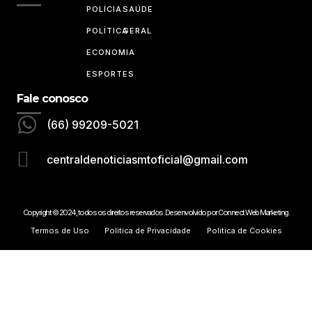
POLÍCIA
SAÚDE
POLÍTICA
GERAL
ECONOMIA
ESPORTES
Fale conosco
(66) 99209-5021
centraldenoticiasmtoficial@gmail.com
Copyright © 2024, todos os direitos reservados. Desenvolvido por Connect Web Marketing.
Termos de Uso
Politica de Privacidade
Politica de Cookies