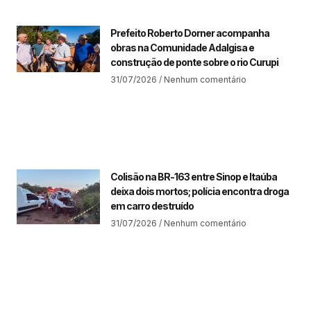
Prefeito Roberto Dorner acompanha
obras na Comunidade Adalgisa e
construção de ponte sobre o rio Curupi
31/07/2026
Nenhum comentário
Colisão na BR-163 entre Sinop e Itaúba
deixa dois mortos; polícia encontra droga
em carro destruído
31/07/2026
Nenhum comentário