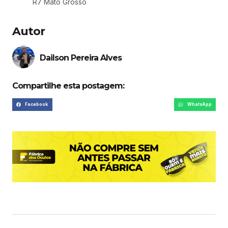
R7 Mato Grosso
Autor
Dailson Pereira Alves
Compartilhe esta postagem:
Facebook
WhatsApp