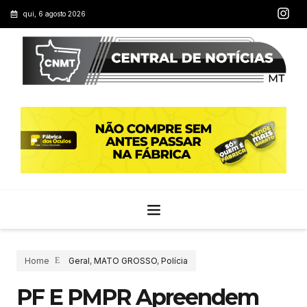
qui, 6 agosto 2026
Home
Geral
,
MATO GROSSO
,
Polícia
PF E PMPR Apreendem