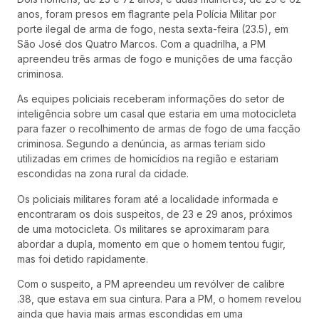
anos, foram presos em flagrante pela Polícia Militar por
porte ilegal de arma de fogo, nesta sexta-feira (23.5), em
São José dos Quatro Marcos. Com a quadrilha, a PM
apreendeu três armas de fogo e munições de uma facção
criminosa.
As equipes policiais receberam informações do setor de
inteligência sobre um casal que estaria em uma motocicleta
para fazer o recolhimento de armas de fogo de uma facção
criminosa. Segundo a denúncia, as armas teriam sido
utilizadas em crimes de homicídios na região e estariam
escondidas na zona rural da cidade.
Os policiais militares foram até a localidade informada e
encontraram os dois suspeitos, de 23 e 29 anos, próximos
de uma motocicleta. Os militares se aproximaram para
abordar a dupla, momento em que o homem tentou fugir,
mas foi detido rapidamente.
Com o suspeito, a PM apreendeu um revólver de calibre
.38, que estava em sua cintura. Para a PM, o homem revelou
ainda que havia mais armas escondidas em uma