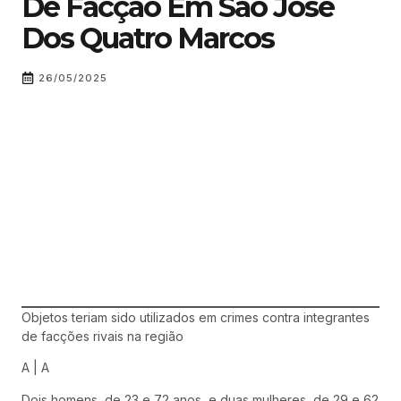
De Facção Em São José
Dos Quatro Marcos
26/05/2025
Objetos teriam sido utilizados em crimes contra integrantes
de facções rivais na região
A
|
A
Dois homens, de 23 e 72 anos, e duas mulheres, de 29 e 62