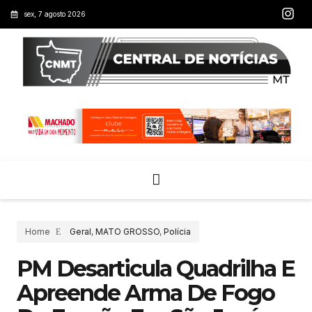
sex, 7 agosto 2026
Home
Geral
,
MATO GROSSO
,
Polícia
PM Desarticula Quadrilha E
Apreende Arma De Fogo