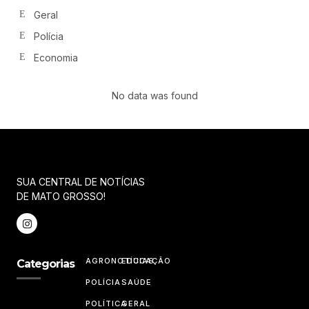
Geral
Polícia
Economia
No data was found
SUA CENTRAL DE NOTÍCIAS
DE MATO GROSSO!
AGRONOTÍCIAS
EDUCAÇÃO
Categorias
POLÍCIA
SAÚDE
POLÍTICA
GERAL