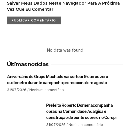
Salvar Meus Dados Neste Navegador Para A Próxima
Vez Que Eu Comentar.
No data was found
Últimas notícias
Aniversário do Grupo Machado vai sortear 9 carros zero
quilômetro durante campanha promocional em agosto
31/07/2026
Nenhum comentário
Prefeito Roberto Dorner acompanha
obras na Comunidade Adalgisa e
construção de ponte sobre o rio Curupi
31/07/2026
Nenhum comentário