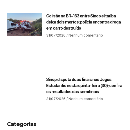
Colisão na BR-163 entre Sinop e Itaúba
deixa dois mortos; polícia encontra droga
em carro destruído
31/07/2026
Nenhum comentário
Sinop disputa duas finais nos Jogos
Estudantis nesta quinta-feira (30); confira
os resultados das semifinais
31/07/2026
Nenhum comentário
Categorias