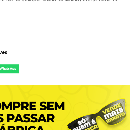
lves
WhatsApp