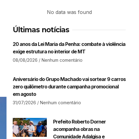
No data was found
Últimas notícias
20 anos da Lei Maria da Penha: combate à violência
exige estrutura no interior de MT​
08/08/2026
Nenhum comentário
Aniversário do Grupo Machado vai sortear 9 carros
zero quilômetro durante campanha promocional
em agosto
31/07/2026
Nenhum comentário
Prefeito Roberto Dorner
acompanha obras na
Comunidade Adalgisa e