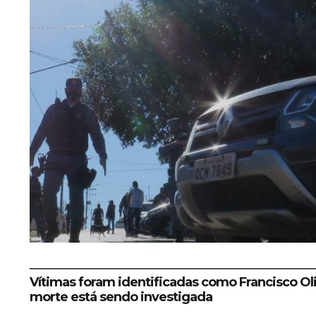
Vítimas foram identificadas como Francisco Oli
morte está sendo investigada