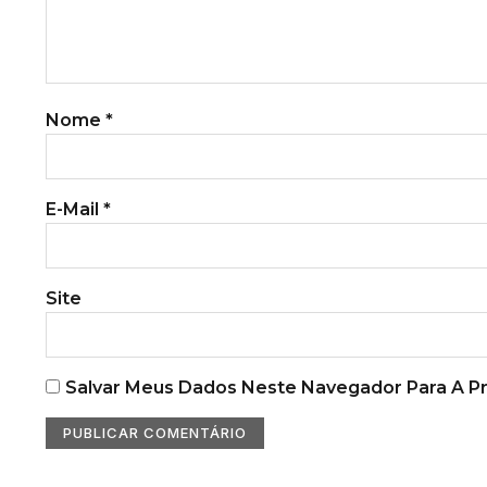
Nome
*
E-Mail
*
Site
Salvar Meus Dados Neste Navegador Para A P