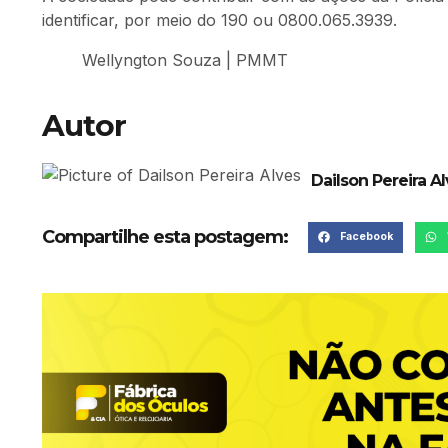
identificar, por meio do 190 ou 0800.065.3939.
Wellyngton Souza | PMMT
Autor
Dailson Pereira A
Compartilhe esta postagem:
Facebook