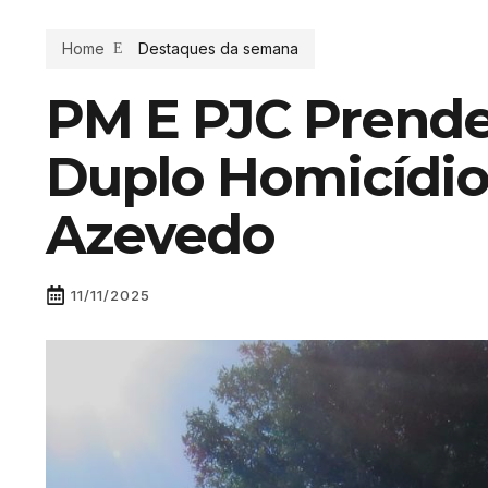
Home
Destaques da semana
PM E PJC Prend
Duplo Homicídio
Azevedo
11/11/2025