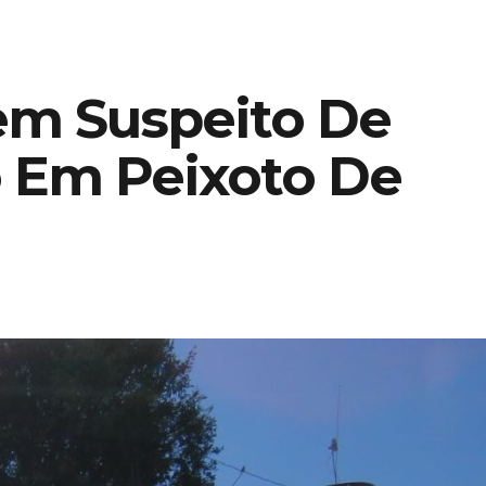
em Suspeito De
 Em Peixoto De