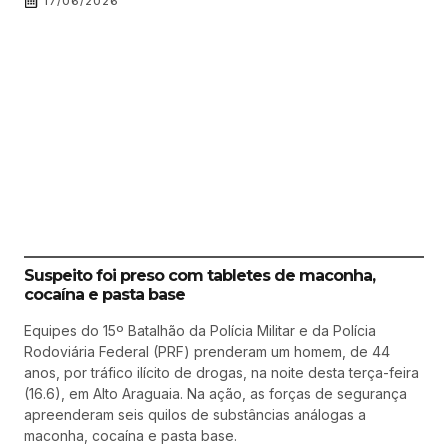
17/06/2026
Suspeito foi preso com tabletes de maconha,
cocaína e pasta base
Equipes do 15º Batalhão da Polícia Militar e da Polícia
Rodoviária Federal (PRF) prenderam um homem, de 44
anos, por tráfico ilícito de drogas, na noite desta terça-feira
(16.6), em Alto Araguaia. Na ação, as forças de segurança
apreenderam seis quilos de substâncias análogas a
maconha, cocaína e pasta base.