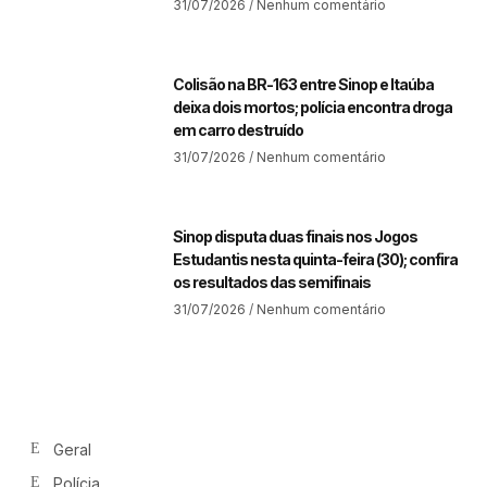
31/07/2026
Nenhum comentário
Colisão na BR-163 entre Sinop e Itaúba
deixa dois mortos; polícia encontra droga
em carro destruído
31/07/2026
Nenhum comentário
Sinop disputa duas finais nos Jogos
Estudantis nesta quinta-feira (30); confira
os resultados das semifinais
31/07/2026
Nenhum comentário
Geral
Polícia