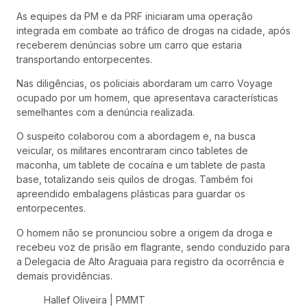
As equipes da PM e da PRF iniciaram uma operação
integrada em combate ao tráfico de drogas na cidade, após
receberem denúncias sobre um carro que estaria
transportando entorpecentes.
Nas diligências, os policiais abordaram um carro Voyage
ocupado por um homem, que apresentava características
semelhantes com a denúncia realizada.
O suspeito colaborou com a abordagem e, na busca
veicular, os militares encontraram cinco tabletes de
maconha, um tablete de cocaína e um tablete de pasta
base, totalizando seis quilos de drogas. Também foi
apreendido embalagens plásticas para guardar os
entorpecentes.
O homem não se pronunciou sobre a origem da droga e
recebeu voz de prisão em flagrante, sendo conduzido para
a Delegacia de Alto Araguaia para registro da ocorrência e
demais providências.
Hallef Oliveira | PMMT