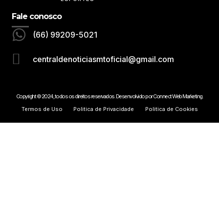
Fale conosco
(66) 99209-5021
centraldenoticiasmtoficial@gmail.com
Copyright © 2024, todos os direitos reservados. Desenvolvido por Connect Web Marketing.
Termos de Uso
Politica de Privacidade
Politica de Cookies