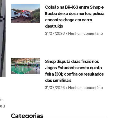
Colisão na BR-163 entre Sinop e
Itaúba deixa dois mortos; polícia
encontra droga em carro
destruído
31/07/2026
Nenhum comentário
Sinop disputa duas finais nos
Jogos Estudantis nesta quinta-
feira (30); confira os resultados
das semifinais
31/07/2026
Nenhum comentário
de
deu
Categorias