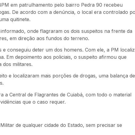
 BPM em patrulhamento pelo bairro Pedra 90 recebeu
gas. De acordo com a denúncia, o local era controlado p
ma quitinete.
o informado, onde flagraram os dois suspeitos na frente da
itares, em direção aos fundos do terreno.
 e conseguiu deter um dos homens. Com ele, a PM locali
. Em depoimento aos policiais, o suspeito afirmou que
dos militares.
peito e localizaram mais porções de drogas, uma balança de
s.
a a Central de Flagrantes de Cuiabá, com todo o material
vidências que o caso requer.
Militar de qualquer cidade do Estado, sem precisar se