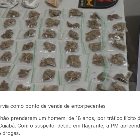
ervia como ponto de venda de entorpecentes
lhão prenderam um homem, de 18 anos, por tráfico ilícito 
m Cuiabá. Com o suspeito, detido em flagrante, a PM apreen
e drogas.