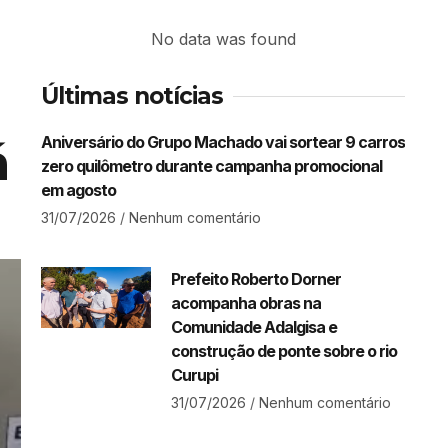
No data was found
Últimas notícias
Aniversário do Grupo Machado vai sortear 9 carros
á
zero quilômetro durante campanha promocional
em agosto
31/07/2026
Nenhum comentário
Prefeito Roberto Dorner
acompanha obras na
Comunidade Adalgisa e
construção de ponte sobre o rio
Curupi
31/07/2026
Nenhum comentário