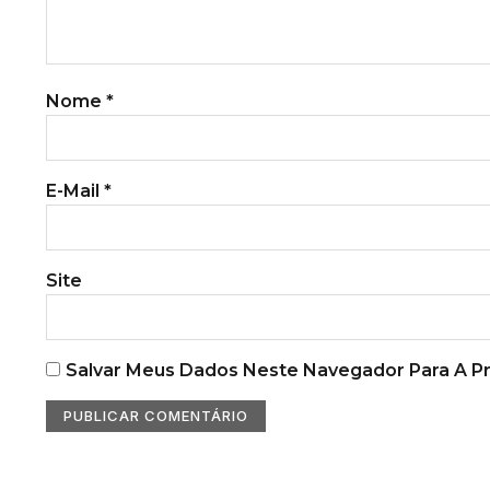
Nome
*
E-Mail
*
Site
Salvar Meus Dados Neste Navegador Para A P