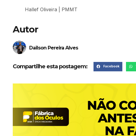
Hallef Oliveira | PMMT
Autor
Dailson Pereira Alves
Compartilhe esta postagem:
Facebook