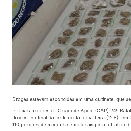
Drogas estavam escondidas em uma quitinete, que s
Policiais militares do Grupo de Apoio (GAP) 24º Bata
drogas, no final da tarde desta terça-feira (12.8), e
110 porções de maconha e materiais para o tráfico d