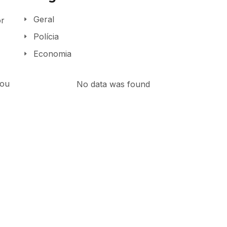
Geral
or
Polícia
Economia
zou
No data was found