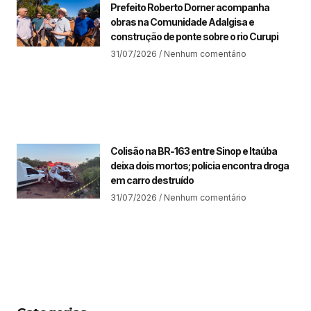
Prefeito Roberto Dorner acompanha
obras na Comunidade Adalgisa e
construção de ponte sobre o rio Curupi
31/07/2026
Nenhum comentário
Colisão na BR-163 entre Sinop e Itaúba
deixa dois mortos; polícia encontra droga
em carro destruído
31/07/2026
Nenhum comentário