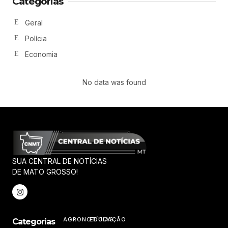
Categorias
Geral
Polícia
Economia
No data was found
SUA CENTRAL DE NOTÍCIAS
DE MATO GROSSO!
AGRONOTÍCIAS
EDUCAÇÃO
Categorias