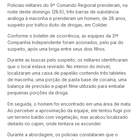
Policiais militares do 9º Comando Regional prenderam, na
noite deste domingo (28.6), três barras de substância
análoga à maconha e prenderam um homem, de 28 anos,
suspeito por tráfico ilícito de drogas, em Colíder.
Conforme o boletim de ocorrência, as equipes da 31ª
Companhia Independente foram acionados, pelo pai do
suspeito, após uma briga entre seus dois filhos.
Durante as buscas pelo suspeito, os militares identificaram
que o local estava revirado. No interior do imóvel,
localizaram uma caixa de papelão contendo três tabletes
de maconha, uma porção de pasta base de cocaína, uma
balança de precisão e papel filme utilizado para embalar
pequenas porções da droga.
Em seguida, o homem foi encontrado em uma área de mata.
Ao perceber a aproximação da equipe, ele tentou fugir por
um terreno baldio com vegetação, mas acabou localizado
deitado no capim, onde tentava se esconder.
Durante a abordagem, os policiais constataram que o