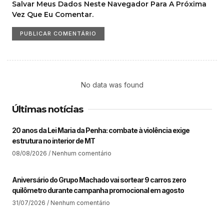
Salvar Meus Dados Neste Navegador Para A Próxima
Vez Que Eu Comentar.
No data was found
Últimas notícias
20 anos da Lei Maria da Penha: combate à violência exige
estrutura no interior de MT​
08/08/2026
Nenhum comentário
Aniversário do Grupo Machado vai sortear 9 carros zero
quilômetro durante campanha promocional em agosto
31/07/2026
Nenhum comentário