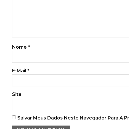
Nome
*
E-Mail
*
Site
Salvar Meus Dados Neste Navegador Para A P