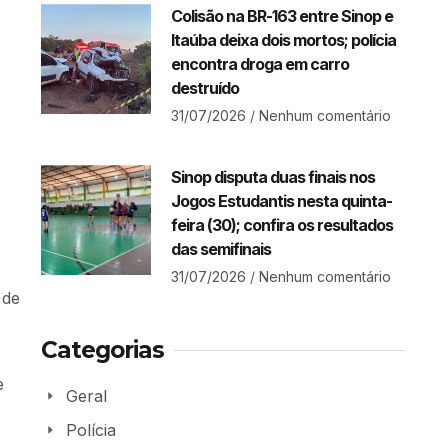
Colisão na BR-163 entre Sinop e
Itaúba deixa dois mortos; polícia
encontra droga em carro
destruído
31/07/2026
Nenhum comentário
Sinop disputa duas finais nos
Jogos Estudantis nesta quinta-
feira (30); confira os resultados
das semifinais
31/07/2026
Nenhum comentário
 de
Categorias
e
Geral
Polícia