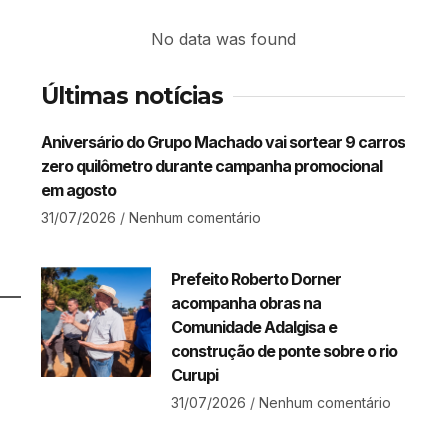
No data was found
Últimas notícias
Aniversário do Grupo Machado vai sortear 9 carros
zero quilômetro durante campanha promocional
em agosto
31/07/2026
Nenhum comentário
Prefeito Roberto Dorner
acompanha obras na
Comunidade Adalgisa e
construção de ponte sobre o rio
Curupi
31/07/2026
Nenhum comentário