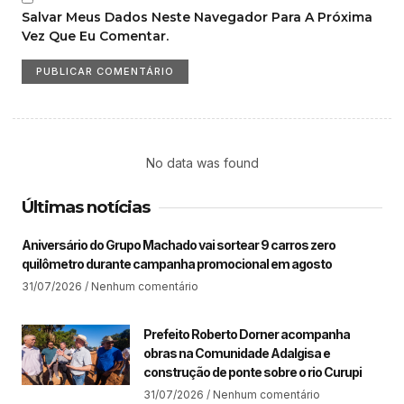
Salvar Meus Dados Neste Navegador Para A Próxima
Vez Que Eu Comentar.
No data was found
Últimas notícias
Aniversário do Grupo Machado vai sortear 9 carros zero
quilômetro durante campanha promocional em agosto
31/07/2026
Nenhum comentário
Prefeito Roberto Dorner acompanha
obras na Comunidade Adalgisa e
construção de ponte sobre o rio Curupi
31/07/2026
Nenhum comentário