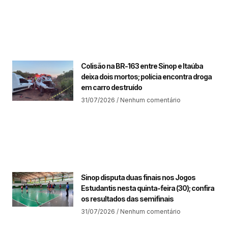
Colisão na BR-163 entre Sinop e Itaúba
deixa dois mortos; polícia encontra droga
em carro destruído
31/07/2026
Nenhum comentário
Sinop disputa duas finais nos Jogos
Estudantis nesta quinta-feira (30); confira
os resultados das semifinais
31/07/2026
Nenhum comentário