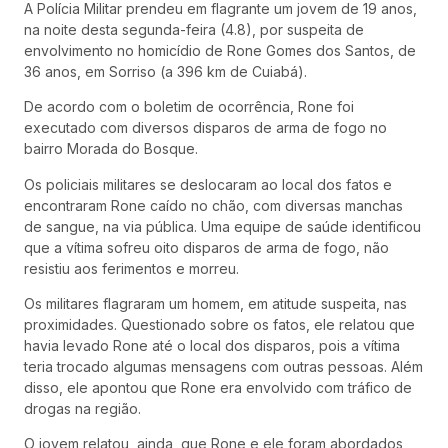
A Polícia Militar prendeu em flagrante um jovem de 19 anos,
na noite desta segunda-feira (4.8), por suspeita de
envolvimento no homicídio de Rone Gomes dos Santos, de
36 anos, em Sorriso (a 396 km de Cuiabá).
De acordo com o boletim de ocorrência, Rone foi
executado com diversos disparos de arma de fogo no
bairro Morada do Bosque.
Os policiais militares se deslocaram ao local dos fatos e
encontraram Rone caído no chão, com diversas manchas
de sangue, na via pública. Uma equipe de saúde identificou
que a vítima sofreu oito disparos de arma de fogo, não
resistiu aos ferimentos e morreu.
Os militares flagraram um homem, em atitude suspeita, nas
proximidades. Questionado sobre os fatos, ele relatou que
havia levado Rone até o local dos disparos, pois a vítima
teria trocado algumas mensagens com outras pessoas. Além
disso, ele apontou que Rone era envolvido com tráfico de
drogas na região.
O jovem relatou, ainda, que Rone e ele foram abordados