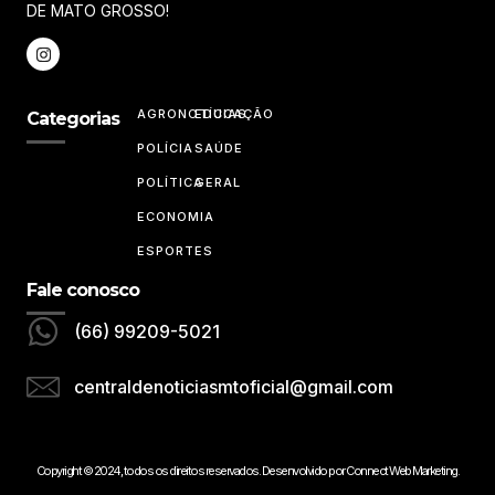
DE MATO GROSSO!
AGRONOTÍCIAS
EDUCAÇÃO
Categorias
POLÍCIA
SAÚDE
POLÍTICA
GERAL
ECONOMIA
ESPORTES
Fale conosco
(66) 99209-5021
centraldenoticiasmtoficial@gmail.com
Copyright © 2024, todos os direitos reservados. Desenvolvido por Connect Web Marketing.