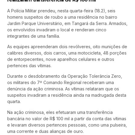
A Polícia Militar prendeu, nesta quarta-feira (18.2), seis
homens suspeitos de roubo a uma residência no bairro
Jardim Parque Universitário, em Tangará da Serra. Armados,
os envolvidos invadiram o local e renderam cinco
integrantes de uma família.
As equipes apreenderam dois revólveres, oito munições de
calibres diversos, dois carros, uma motocicleta, 48 porções
de entorpecentes, nove aparelhos celulares e outros
pertences das vítimas.
Durante o desdobramento da Operação Tolerância Zero,
os militares do 7º Comando Regional receberam uma
denúncia da ação criminosa. As vítimas relataram que os
suspeitos invadiram a residência ainda na madrugada desta
quarta.
Na ação criminosa, eles efetuaram uma transferência
bancária no valor de R$ 100 mil a partir da conta das vítimas
e levaram diversos pertences pessoais, como uma pulseira,
uma corrente e duas alianças de ouro.