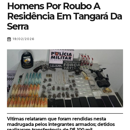
Homens Por Roubo A
Residência Em Tangará Da
Serra
19/02/2026
Vítimas relataram que foram rendidas nesta
madrugada pelos integrantes armados; detidos
realizaram transferência de R$ 100 mil