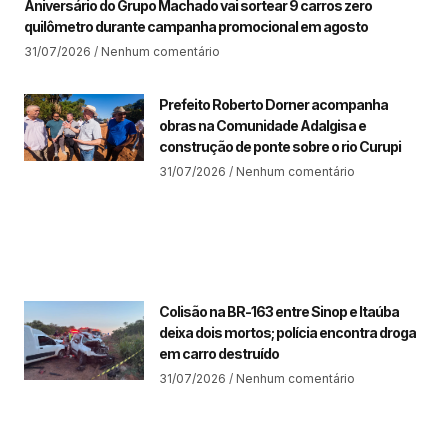
Aniversário do Grupo Machado vai sortear 9 carros zero
quilômetro durante campanha promocional em agosto
31/07/2026
Nenhum comentário
Prefeito Roberto Dorner acompanha
obras na Comunidade Adalgisa e
construção de ponte sobre o rio Curupi
31/07/2026
Nenhum comentário
Colisão na BR-163 entre Sinop e Itaúba
deixa dois mortos; polícia encontra droga
em carro destruído
31/07/2026
Nenhum comentário