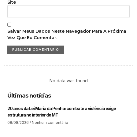
Site
Salvar Meus Dados Neste Navegador Para A Próxima
Vez Que Eu Comentar.
No data was found
Últimas notícias
20 anos da Lei Maria da Penha: combate à violência exige
estrutura no interior de MT​
08/08/2026
Nenhum comentário