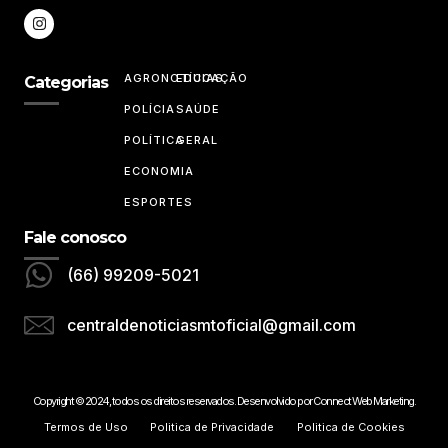
AGRONOTÍCIAS
EDUCAÇÃO
Categorias
POLÍCIA
SAÚDE
POLÍTICA
GERAL
ECONOMIA
ESPORTES
Fale conosco
(66) 99209-5021
centraldenoticiasmtoficial@gmail.com
Copyright © 2024, todos os direitos reservados. Desenvolvido por Connect Web Marketing.
Termos de Uso
Politica de Privacidade
Politica de Cookies