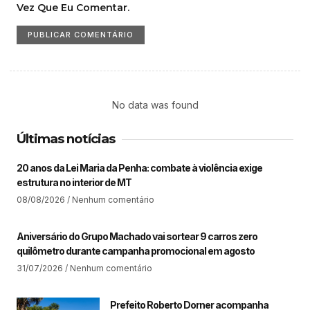
Vez Que Eu Comentar.
No data was found
Últimas notícias
20 anos da Lei Maria da Penha: combate à violência exige
estrutura no interior de MT​
08/08/2026
Nenhum comentário
Aniversário do Grupo Machado vai sortear 9 carros zero
quilômetro durante campanha promocional em agosto
31/07/2026
Nenhum comentário
Prefeito Roberto Dorner acompanha