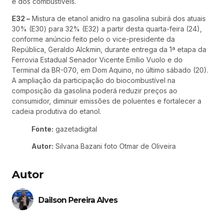
e dos combustíveis.
E32 –
Mistura de etanol anidro na gasolina subirá dos atuais
30% (E30) para 32% (E32) a partir desta quarta-feira (24),
conforme anúncio feito pelo o vice-presidente da
República, Geraldo Alckmin, durante entrega da 1ª etapa da
Ferrovia Estadual Senador Vicente Emílio Vuolo e do
Terminal da BR-070, em Dom Aquino, no último sábado (20).
A ampliação da participação do biocombustível na
composição da gasolina poderá reduzir preços ao
consumidor, diminuir emissões de poluentes e fortalecer a
cadeia produtiva do etanol.
Fonte:
gazetadigital
Autor:
Silvana Bazani foto Otmar de Oliveira
Autor
Dailson Pereira Alves