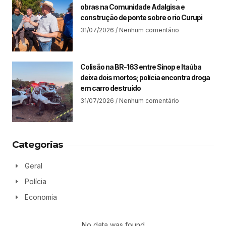
obras na Comunidade Adalgisa e
construção de ponte sobre o rio Curupi
31/07/2026
Nenhum comentário
Colisão na BR-163 entre Sinop e Itaúba
deixa dois mortos; polícia encontra droga
em carro destruído
31/07/2026
Nenhum comentário
Categorias
Geral
Polícia
Economia
No data was found