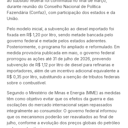
ao subsídio federal foi confirmada no final de março,
durante reunião do Conselho Nacional de Política
Fazendária (Confaz), com participação dos estados e da
União.
Pelo modelo inicial, a subvenção ao diesel importado foi
fixada em R$ 1,20 por litro, sendo metade bancada pelo
governo federal e metade pelos estados aderentes.
Posteriormente, o programa foi ampliado e reformulado. Em
medida provisória publicada em maio, o governo federal
prorrogou as ações até 31 de julho de 2026, prevendo
subvenção de R$ 1,12 por litro de diesel para refinarias e
importadores, além de um incentivo adicional equivalente a
R$ 0,35 por litro, substituindo a isenção de tributos federais
sobre o combustível.
Segundo o Ministério de Minas e Energia (MME) as medidas
têm como objetivo evitar que os efeitos da guerra e das
oscilações do mercado internacional sejam repassados
integralmente ao consumidor. O governo federal informou
que os mecanismos poderão ser reavaliados ao final de
julho, conforme a evolução dos preços globais do petróleo