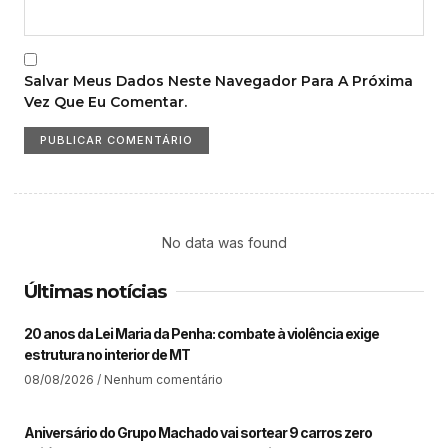
Salvar Meus Dados Neste Navegador Para A Próxima
Vez Que Eu Comentar.
No data was found
Últimas notícias
20 anos da Lei Maria da Penha: combate à violência exige
estrutura no interior de MT​
08/08/2026
Nenhum comentário
Aniversário do Grupo Machado vai sortear 9 carros zero