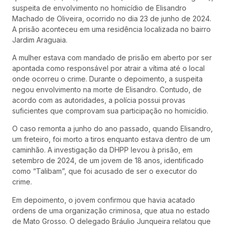
suspeita de envolvimento no homicídio de Elisandro
Machado de Oliveira, ocorrido no dia 23 de junho de 2024.
A prisão aconteceu em uma residência localizada no bairro
Jardim Araguaia.
A mulher estava com mandado de prisão em aberto por ser
apontada como responsável por atrair a vítima até o local
onde ocorreu o crime. Durante o depoimento, a suspeita
negou envolvimento na morte de Elisandro. Contudo, de
acordo com as autoridades, a polícia possui provas
suficientes que comprovam sua participação no homicídio.
O caso remonta a junho do ano passado, quando Elisandro,
um freteiro, foi morto a tiros enquanto estava dentro de um
caminhão. A investigação da DHPP levou à prisão, em
setembro de 2024, de um jovem de 18 anos, identificado
como “Talibam”, que foi acusado de ser o executor do
crime.
Em depoimento, o jovem confirmou que havia acatado
ordens de uma organização criminosa, que atua no estado
de Mato Grosso. O delegado Bráulio Junqueira relatou que