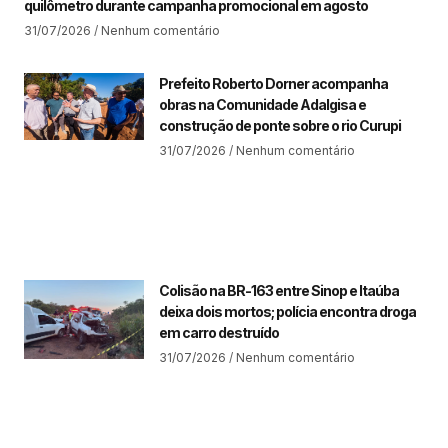
quilômetro durante campanha promocional em agosto
31/07/2026
Nenhum comentário
Prefeito Roberto Dorner acompanha
obras na Comunidade Adalgisa e
construção de ponte sobre o rio Curupi
31/07/2026
Nenhum comentário
Colisão na BR-163 entre Sinop e Itaúba
deixa dois mortos; polícia encontra droga
em carro destruído
31/07/2026
Nenhum comentário