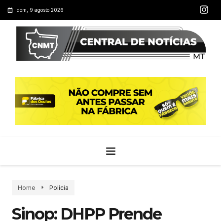
dom, 9 agosto 2026
Home
Polícia
Sinop: DHPP Prende