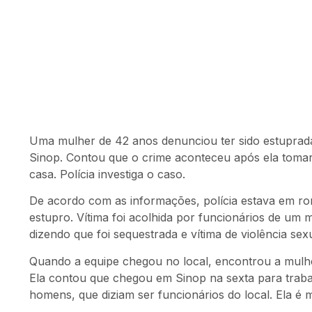
Uma mulher de 42 anos denunciou ter sido estuprada
Sinop. Contou que o crime aconteceu após ela tomar
casa. Polícia investiga o caso.
De acordo com as informações, polícia estava em ro
estupro. Vítima foi acolhida por funcionários de um 
dizendo que foi sequestrada e vítima de violência sexu
Quando a equipe chegou no local, encontrou a mulh
Ela contou que chegou em Sinop na sexta para traba
homens, que diziam ser funcionários do local. Ela 