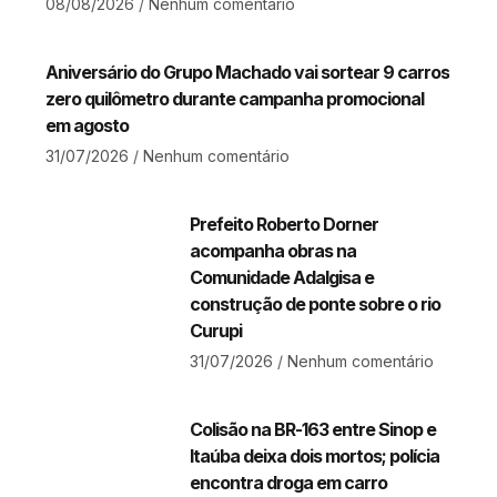
08/08/2026
Nenhum comentário
Aniversário do Grupo Machado vai sortear 9 carros
zero quilômetro durante campanha promocional
em agosto
31/07/2026
Nenhum comentário
Prefeito Roberto Dorner
acompanha obras na
Comunidade Adalgisa e
construção de ponte sobre o rio
Curupi
31/07/2026
Nenhum comentário
Colisão na BR-163 entre Sinop e
Itaúba deixa dois mortos; polícia
encontra droga em carro