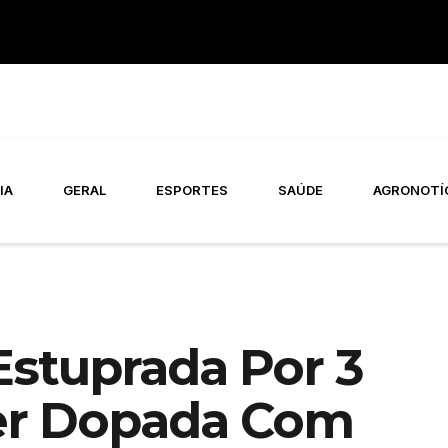
IA
GERAL
ESPORTES
SAÚDE
AGRONOTÍ
Estuprada Por 3
er Dopada Com