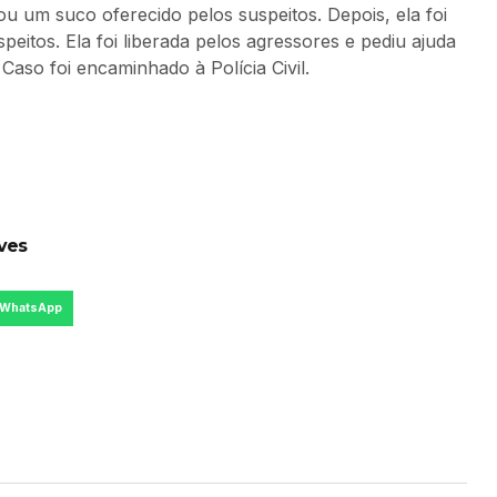
 um suco oferecido pelos suspeitos. Depois, ela foi
eitos. Ela foi liberada pelos agressores e pediu ajuda
aso foi encaminhado à Polícia Civil.
lves
WhatsApp