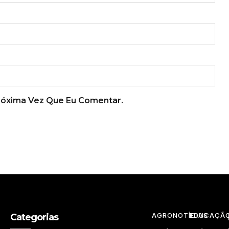
róxima Vez Que Eu Comentar.
AGRONOTÍCIAS
EDUCAÇÃ
Categorias