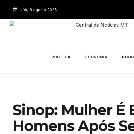
sáb, 8 agosto 2026
POLÍTICA
ECONOMIA
POLÍC
Sinop: Mulher É 
Homens Após S