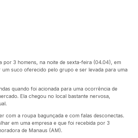
 por 3 homens, na noite de sexta-feira (04.04), em
 um suco oferecido pelo grupo e ser levada para uma
ndas quando foi acionada para uma ocorrência de
mercado. Ela chegou no local bastante nervosa,
al.
er com a roupa bagunçada e com falas desconectas.
lhar em uma empresa e que foi recebida por 3
é moradora de Manaus (AM).