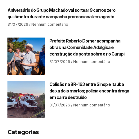
Aniversário do Grupo Machado vai sortear 9 carros zero
quilômetro durante campanha promocional em agosto
31/07/2026
Nenhum comentário
Prefeito Roberto Dorner acompanha
obras na Comunidade Adalgisa e
construção de ponte sobre o rio Curupi
31/07/2026
Nenhum comentário
Colisão na BR-163 entre Sinop e Itaúba
deixa dois mortos; polícia encontra droga
em carro destruído
31/07/2026
Nenhum comentário
Categorias