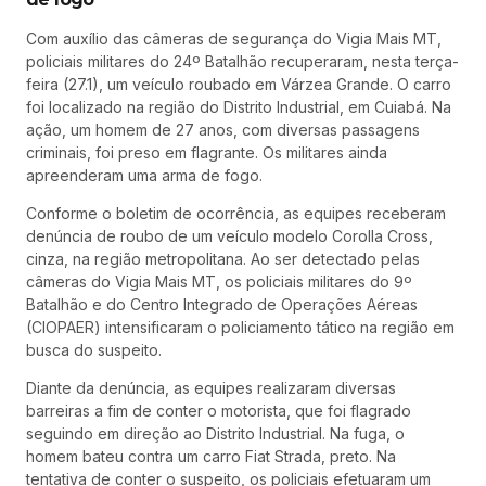
Com auxílio das câmeras de segurança do Vigia Mais MT,
policiais militares do 24º Batalhão recuperaram, nesta terça-
feira (27.1), um veículo roubado em Várzea Grande. O carro
foi localizado na região do Distrito Industrial, em Cuiabá. Na
ação, um homem de 27 anos, com diversas passagens
criminais, foi preso em flagrante. Os militares ainda
apreenderam uma arma de fogo.
Conforme o boletim de ocorrência, as equipes receberam
denúncia de roubo de um veículo modelo Corolla Cross,
cinza, na região metropolitana. Ao ser detectado pelas
câmeras do Vigia Mais MT, os policiais militares do 9º
Batalhão e do Centro Integrado de Operações Aéreas
(CIOPAER) intensificaram o policiamento tático na região em
busca do suspeito.
Diante da denúncia, as equipes realizaram diversas
barreiras a fim de conter o motorista, que foi flagrado
seguindo em direção ao Distrito Industrial. Na fuga, o
homem bateu contra um carro Fiat Strada, preto. Na
tentativa de conter o suspeito, os policiais efetuaram um