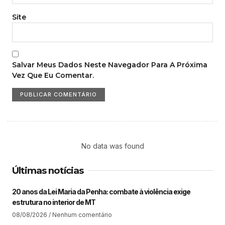
Site
Salvar Meus Dados Neste Navegador Para A Próxima
Vez Que Eu Comentar.
No data was found
Últimas notícias
20 anos da Lei Maria da Penha: combate à violência exige
estrutura no interior de MT​
08/08/2026
Nenhum comentário