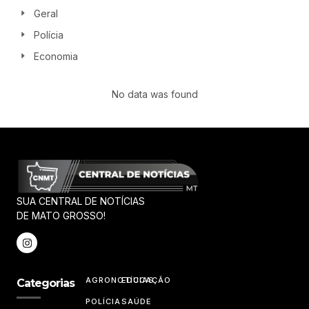
Geral
Polícia
Economia
No data was found
SUA CENTRAL DE NOTÍCIAS
DE MATO GROSSO!
AGRONOTÍCIAS
EDUCAÇÃO
Categorias
POLÍCIA
SAÚDE