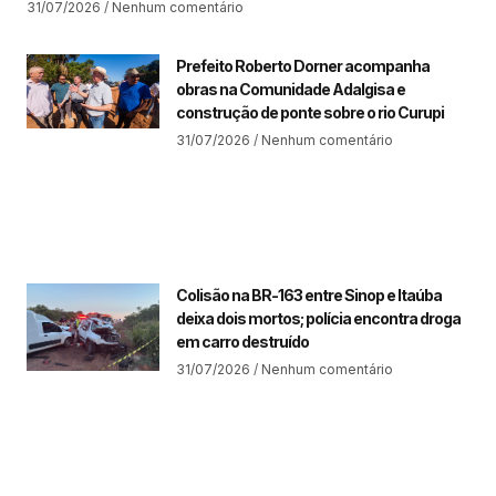
31/07/2026
Nenhum comentário
Prefeito Roberto Dorner acompanha
obras na Comunidade Adalgisa e
construção de ponte sobre o rio Curupi
31/07/2026
Nenhum comentário
Colisão na BR-163 entre Sinop e Itaúba
deixa dois mortos; polícia encontra droga
em carro destruído
31/07/2026
Nenhum comentário