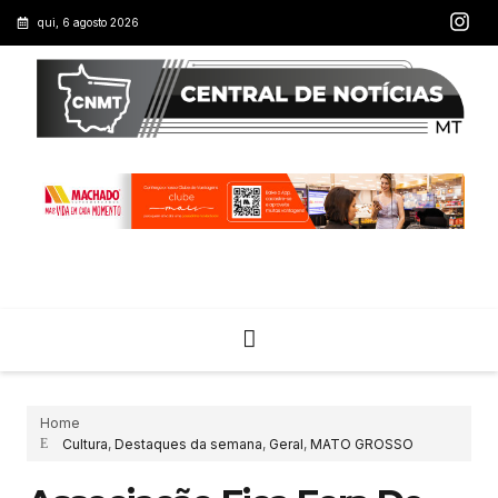
qui, 6 agosto 2026
Home
Cultura
,
Destaques da semana
,
Geral
,
MATO GROSSO