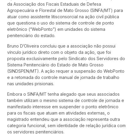
da Associação dos Fiscais Estaduais de Defesa
Agropecuária e Florestal de Mato Grosso (SINFA/MT) para
atuar como assistente litisconsorcial na ação civil pública
que questiona o uso do sistema de controle de ponto
eletrônico (“WebPonto”) em unidades do sistema
penitenciário do estado.
Bruno D’Oliveira concluiu que a associação não possui
vínculo jurídico direto com o objeto da ação, que foi
proposta exclusivamente pelo Sindicato dos Servidores do
Sistema Penitenciário do Estado de Mato Grosso
(SINDSPEN/MT). A ação requer a suspensão do WebPonto
e a retomada do controle manual de jornada de trabalho
nas unidades prisionais.
Embora o SINFA/MT tenha alegado que seus associados
também utilizam o mesmo sistema de controle de jornada e
manifestado interesse em suspender o ponto eletrônico
para os fiscais que atuam em atividades externas, o
magistrado entendeu que a associação representa outra
categoria funcional, sem identidade de relação jurídica com
os servidores penitenciários.