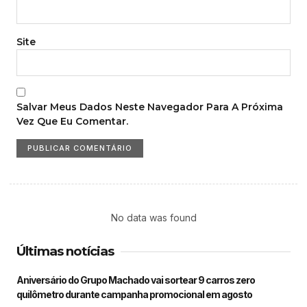
Site
Salvar Meus Dados Neste Navegador Para A Próxima
Vez Que Eu Comentar.
No data was found
Últimas notícias
Aniversário do Grupo Machado vai sortear 9 carros zero
quilômetro durante campanha promocional em agosto